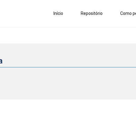
Início
Repositório
Como pe
ca