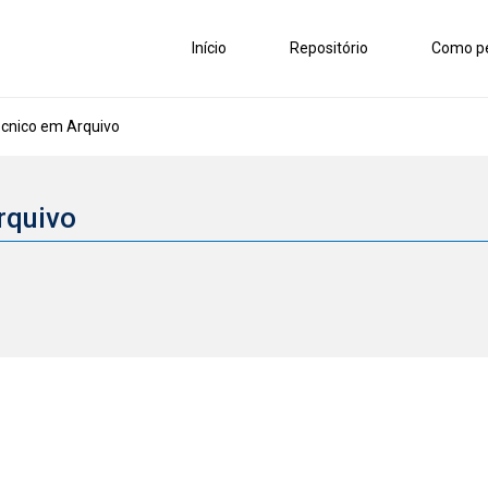
Início
Repositório
Como pe
cnico em Arquivo
rquivo