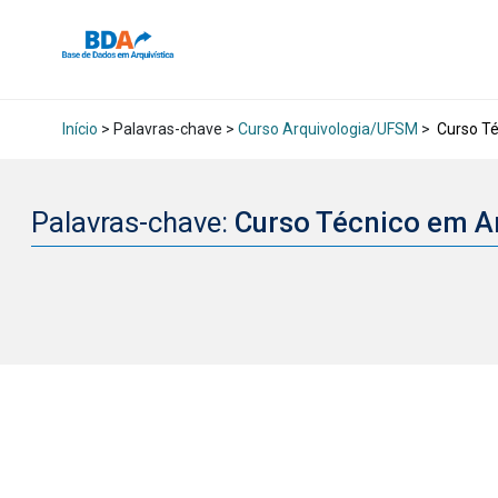
Início
> Palavras-chave >
Curso Arquivologia/UFSM
>
Curso Té
Palavras-chave:
Curso Técnico em A