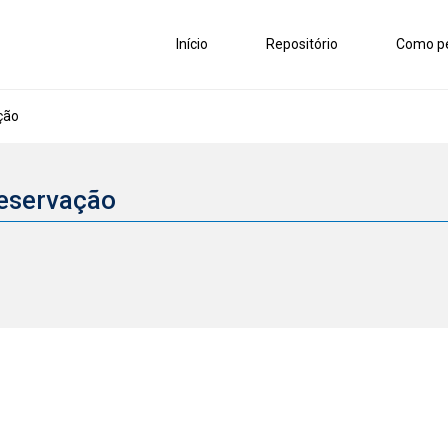
Início
Repositório
Como pe
ção
reservação