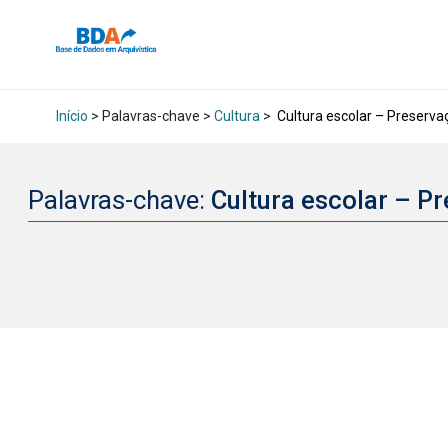
Início
> Palavras-chave >
Cultura
>
Cultura escolar – Preserva
Palavras-chave:
Cultura escolar – P