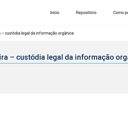
Início
Repositório
Como pe
a – custódia legal da informação orgânica
eira – custódia legal da informação or