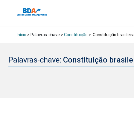
Início
> Palavras-chave >
Constituição
>
Constituição brasileir
Palavras-chave:
Constituição brasil