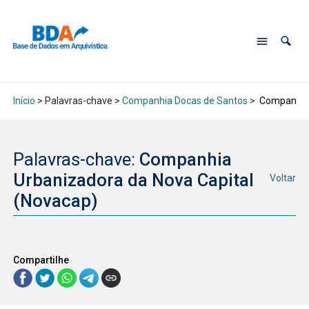
Início
> Palavras-chave >
Companhia Docas de Santos
>
Companhia 
Palavras-chave:
Companhia
Urbanizadora da Nova Capital
Voltar
(Novacap)
Compartilhe