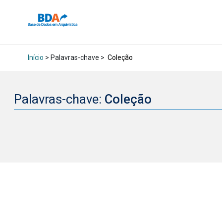
Início
> Palavras-chave >
Coleção
Palavras-chave:
Coleção