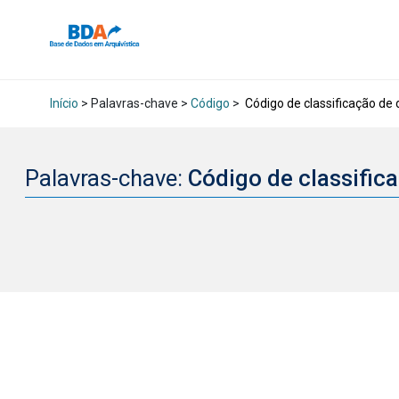
Início
> Palavras-chave >
Código
>
Código de classificação d
Palavras-chave:
Código de classifi