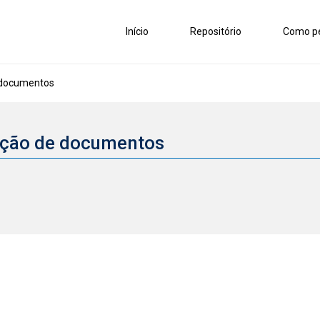
Início
Repositório
Como pe
e documentos
cação de documentos