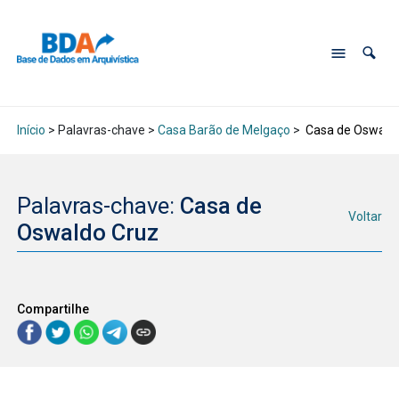
Início
> Palavras-chave >
Casa Barão de Melgaço
>
Casa de Oswald
Palavras-chave:
Casa de
Voltar
Oswaldo Cruz
Compartilhe