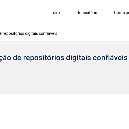
Início
Repositório
Como pe
e repositórios digitais confiáveis
ação de repositórios digitais confiávei