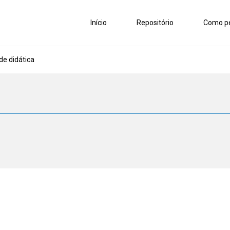
Início
Repositório
Como pe
de didática