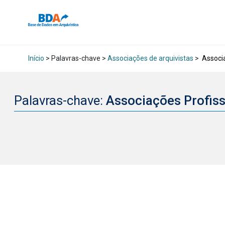
Início
> Palavras-chave >
Associações de arquivistas
>
Associa
Palavras-chave:
Associações Profis