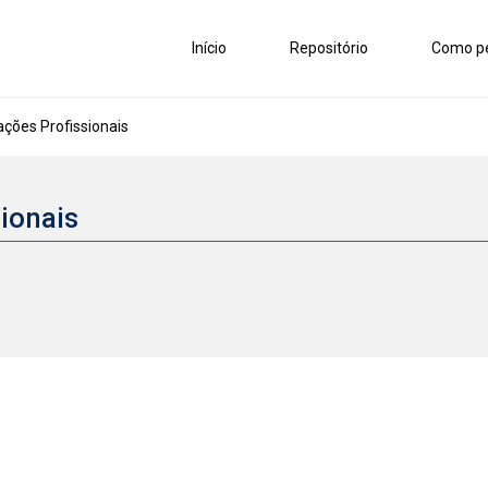
Início
Repositório
Como pe
ções Profissionais
sionais