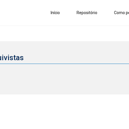
Início
Repositório
Como pe
uivistas