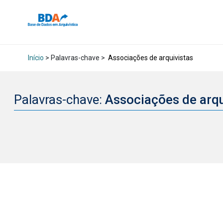
Início
> Palavras-chave >
Associações de arquivistas
Palavras-chave:
Associações de arq