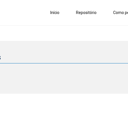
Início
Repositório
Como pe
s