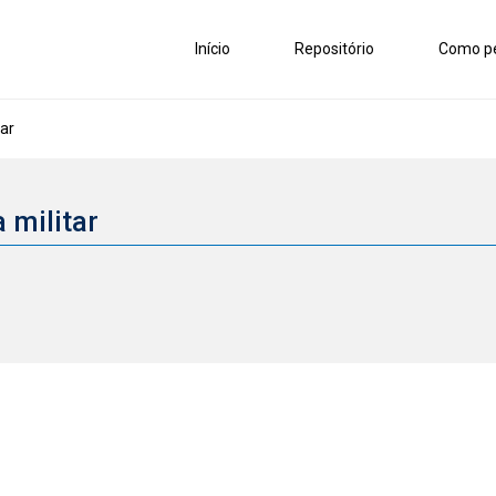
Início
Repositório
Como pe
tar
a militar