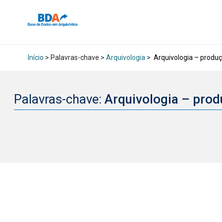
Início
> Palavras-chave >
Arquivologia
>
Arquivologia – produçã
Palavras-chave:
Arquivologia – prod