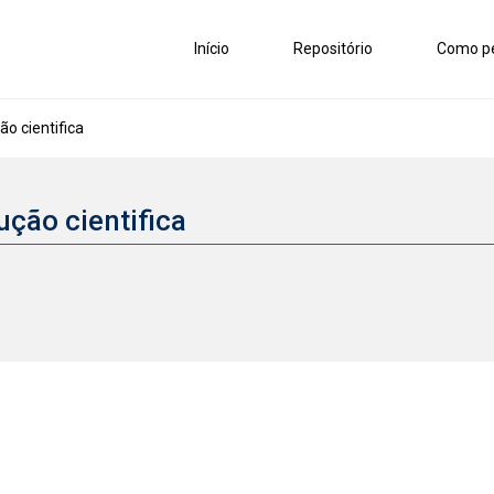
Início
Repositório
Como pe
o cientifica
ução cientifica