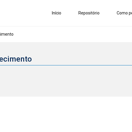
Início
Repositório
Como pe
cimento
hecimento