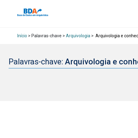
Início
> Palavras-chave >
Arquivologia
>
Arquivologia e conhe
Palavras-chave:
Arquivologia e con