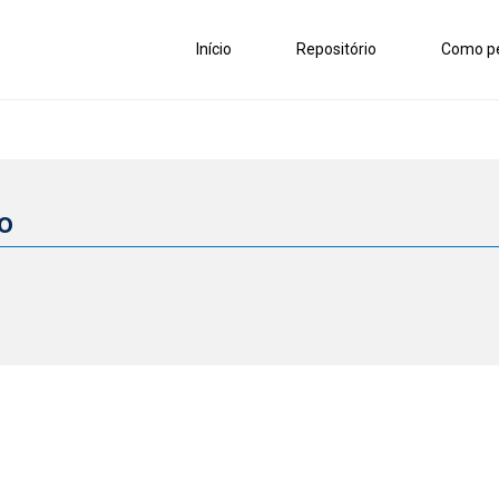
Início
Repositório
Como pe
io