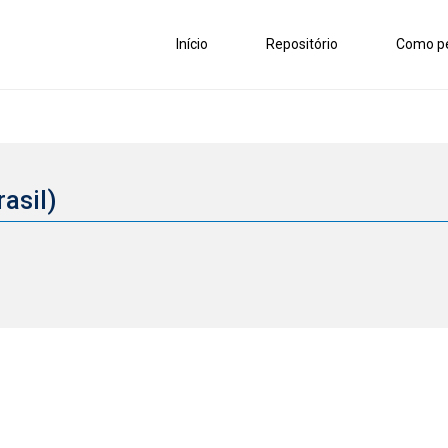
Início
Repositório
Como pe
rasil)