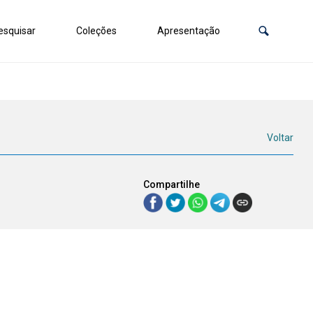
squisar
Coleções
Apresentação
Voltar
Compartilhe