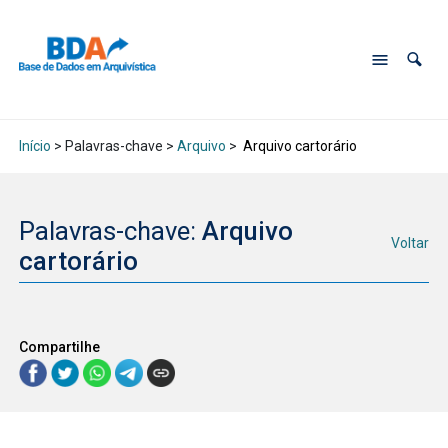
Início
> Palavras-chave >
Arquivo
>
Arquivo cartorário
Palavras-chave:
Arquivo
Voltar
cartorário
Compartilhe