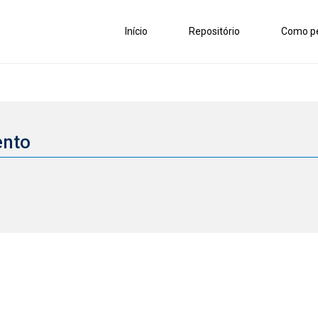
Início
Repositório
Como pe
ento