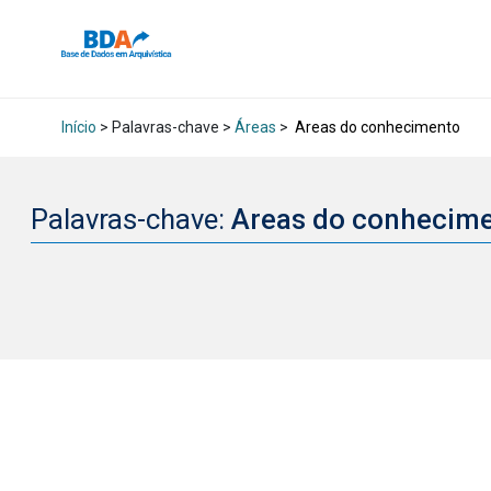
Início
> Palavras-chave >
Áreas
>
Areas do conhecimento
Palavras-chave:
Areas do conhecim