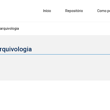
Início
Repositório
Como pe
rquivologia
rquivologia