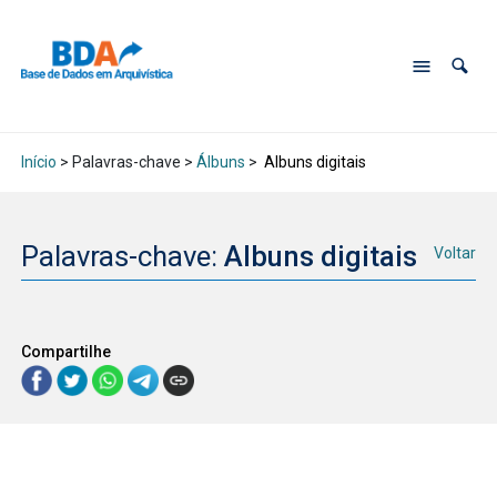
Início
> Palavras-chave >
Álbuns
>
Albuns digitais
Palavras-chave:
Albuns digitais
Voltar
Compartilhe