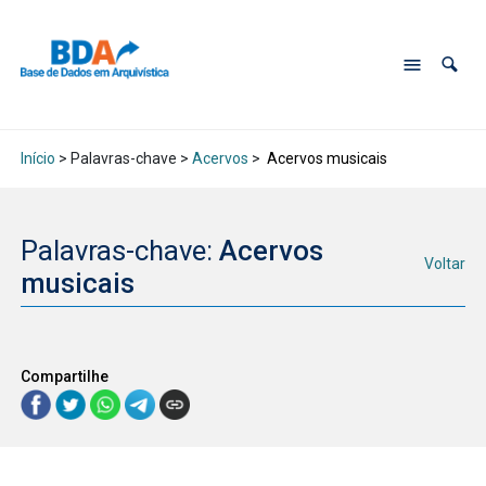
Início
> Palavras-chave >
Acervos
>
Acervos musicais
Palavras-chave:
Acervos
Voltar
musicais
Compartilhe