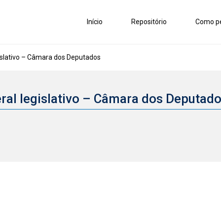
Início
Repositório
Como pe
islativo – Câmara dos Deputados
ral legislativo – Câmara dos Deputad