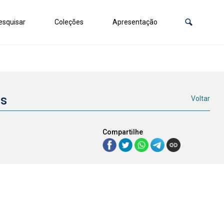
squisar
Coleções
Apresentação
os
Voltar
Compartilhe