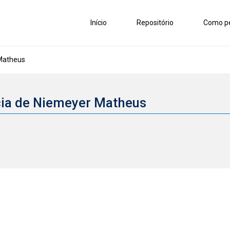
Início
Repositório
Como pe
Matheus
cia de Niemeyer Matheus