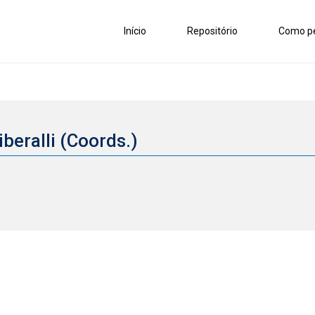
Início
Repositório
Como pe
beralli (Coords.)