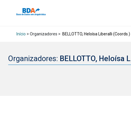
Início
> Organizadores >
BELLOTTO, Heloísa Liberalli (Coords.)
Organizadores:
BELLOTTO, Heloísa Li