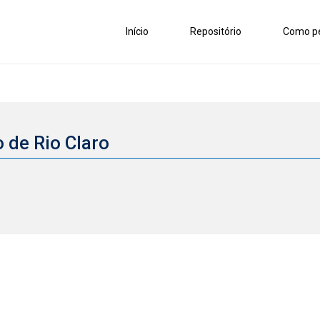
Início
Repositório
Como pe
o de Rio Claro