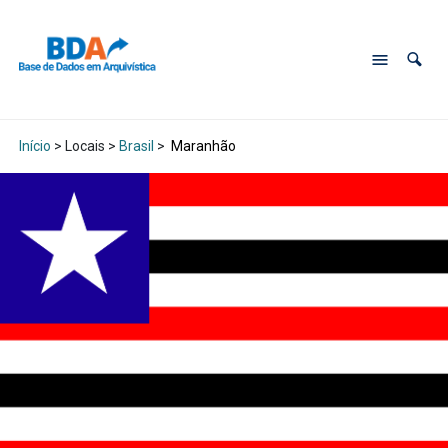
Início
> Locais >
Brasil
>
Maranhão