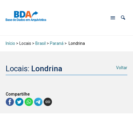
Início
> Locais >
Brasil
>
Paraná
>
Londrina
Locais:
Londrina
Voltar
Compartilhe