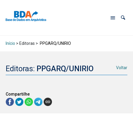
Início
> Editoras >
PPGARQ/UNIRIO
Editoras:
PPGARQ/UNIRIO
Voltar
Compartilhe