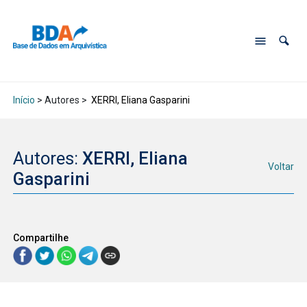
Início
> Autores >
XERRI, Eliana Gasparini
Autores:
XERRI, Eliana
Voltar
Gasparini
Compartilhe