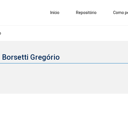
Início
Repositório
Como pe
o
 Borsetti Gregório