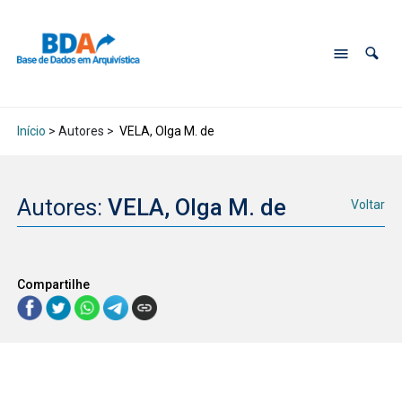
Início
> Autores >
VELA, Olga M. de
Autores:
VELA, Olga M. de
Voltar
Compartilhe