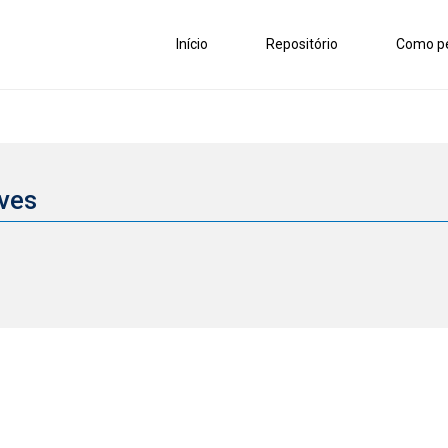
Início
Repositório
Como pe
lves