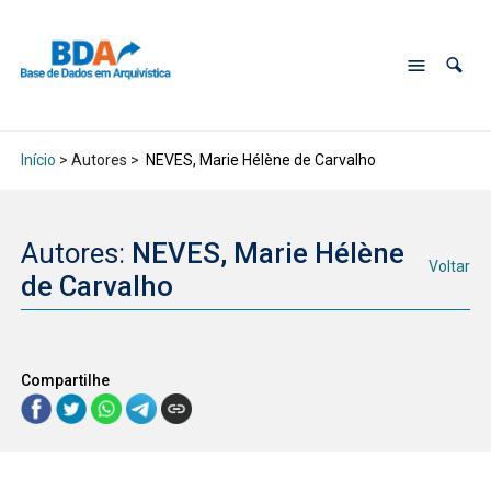
Início
> Autores >
NEVES, Marie Hélène de Carvalho
Autores:
NEVES, Marie Hélène
Voltar
de Carvalho
Compartilhe