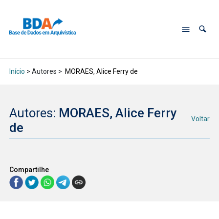
Início
> Autores >
MORAES, Alice Ferry de
Autores:
MORAES, Alice Ferry
Voltar
de
Compartilhe