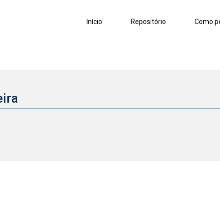
Início
Repositório
Como pe
eira