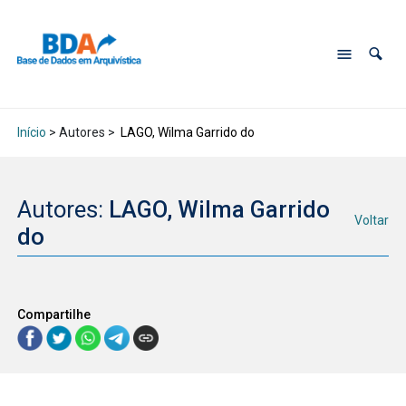
Início
> Autores >
LAGO, Wilma Garrido do
Autores:
LAGO, Wilma Garrido
Voltar
do
Compartilhe