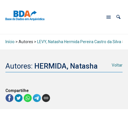
Início
> Autores >
LEVY, Natasha Hermida Pereira Castro da Silva
>
H
Autores:
HERMIDA, Natasha
Voltar
Compartilhe