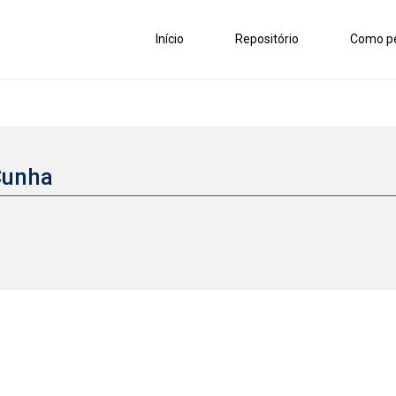
Início
Repositório
Como pe
Cunha