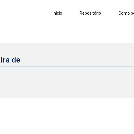
Início
Repositório
Como pe
eira de