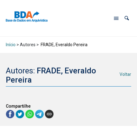
Início
> Autores >
FRADE, Everaldo Pereira
Autores:
FRADE, Everaldo
Voltar
Pereira
Compartilhe