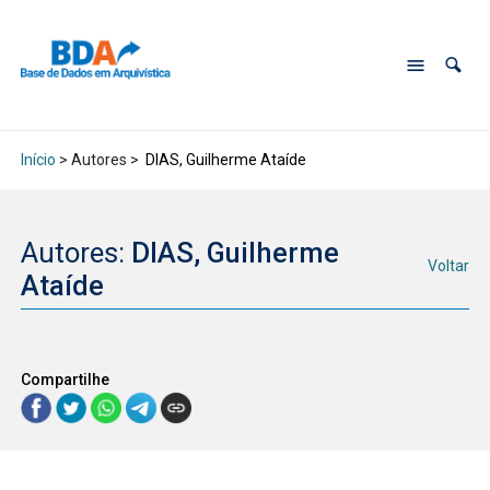
Início
> Autores >
DIAS, Guilherme Ataíde
Autores:
DIAS, Guilherme
Voltar
Ataíde
Compartilhe