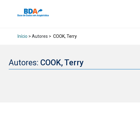
Início
> Autores >
COOK, Terry
Autores:
COOK, Terry