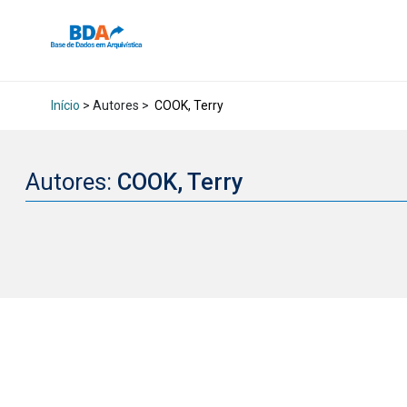
Início
> Autores >
COOK, Terry
Autores:
COOK, Terry