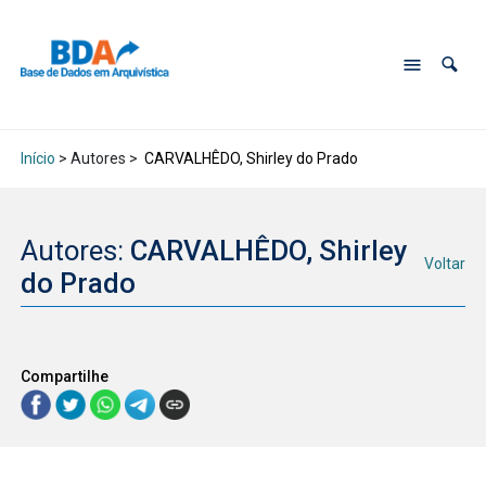
Início
> Autores >
CARVALHÊDO, Shirley do Prado
Autores:
CARVALHÊDO, Shirley
Voltar
do Prado
Compartilhe