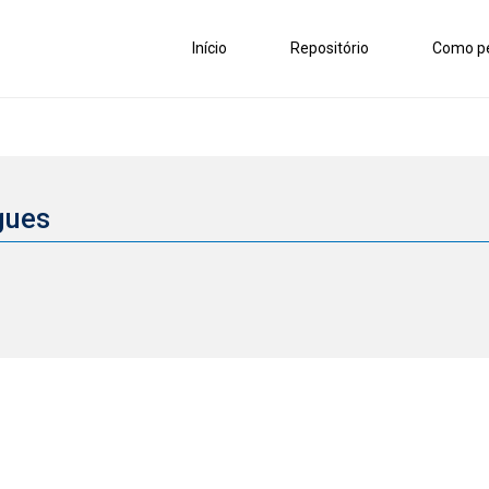
Início
Repositório
Como pe
gues