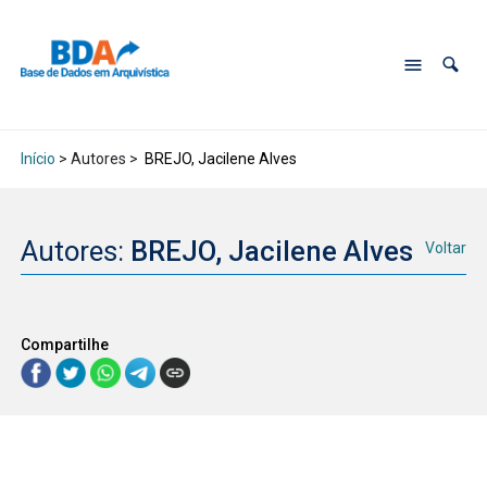
Início
> Autores >
BREJO, Jacilene Alves
Autores:
BREJO, Jacilene Alves
Voltar
Compartilhe