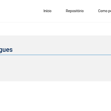
Início
Repositório
Como pe
igues